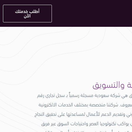
أطلب خدمتك
الأن
ية والتسويق
يق هي شركة سعودية مسجلة رسمياً بـ سجل تجاري رقم
خدمة معروف. شركتنا متخصصة بمختلف الخدمات الالكترونية
روني وتقديم الدعم للأعمال لمساعدتها على تحقيق النجاح
 يواكب تكنولوجيا العصر واحتياجات السوق عبر فريق