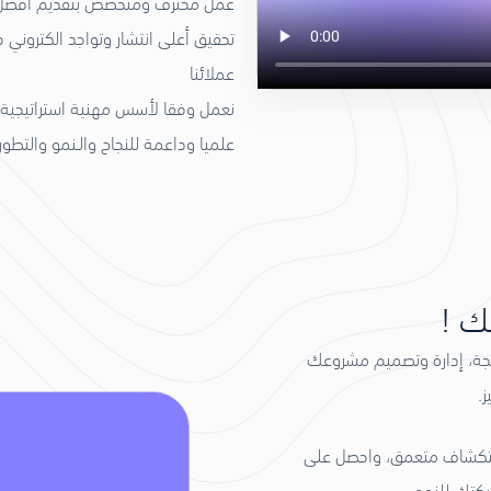
عمل محترف ومتخصص بتقديم أفضل الخ
تحقيق أعلى انتشار وتواجد الكترون
عملائنا
نعمل وفقا لأسس مهنية استراتيجية و
علميا وداعمة للنجاح والـنمو والتطور 
لك !
مجة، إدارة وتصميم مشروعك
.
استكشاف متعمق، واحصل على