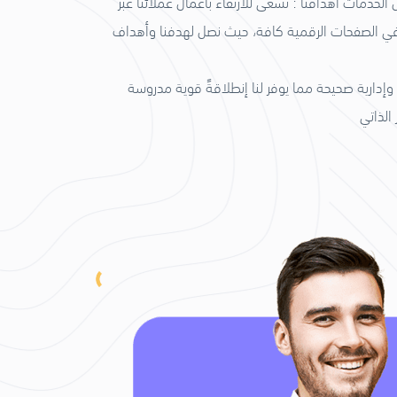
دمات أهدافنا : نسعى للارتقاء بأعمال عملائنا عبر
ي في الصفحات الرقمية كافة، حيث نصل لهدفنا وأهداف
إدارية صحيحة مما يوفر لنا إنطلاقةً قوية مدروسة
الذاتي