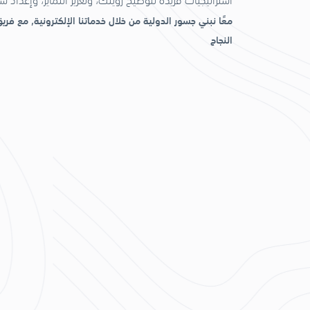
استراتيجيات فريدة لتوضيح رؤيتك، وتعزيز التمايز، وإعداد 
معًا نبني جسور الدولية من خلال خدماتنا الإلكترونية, مع فر
النجاح