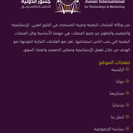
نحن وكالة للمنتجات الرقمية وتجربة المستخدم في الخليج العربي. الإستراتيجية
والتصميم والتطوير عبر جميع المنصات هي مهمتنا الأساسية وكل المنتجات
الرقمية التي يحب الناس استخدامها, نعزز نمو العلامات التجارية الموجهة نحو
الهدف من خلال تفعيل الإستراتيجية وتمكين التصميم واعتماد السوق
صفحات الموقع
الرئيسية
حولنا
مشاريعنا
خدماتنا
اتصل بنا
سياسة الخصوصية